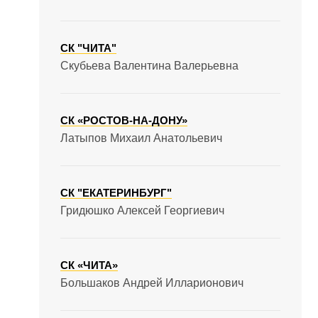
СК "ЧИТА"
Скубьева Валентина Валерьевна
СК «РОСТОВ-НА-ДОНУ»
Латыпов Михаил Анатольевич
СК "ЕКАТЕРИНБУРГ"
Гридюшко Алексей Георгиевич
СК «ЧИТА»
Большаков Андрей Илларионович