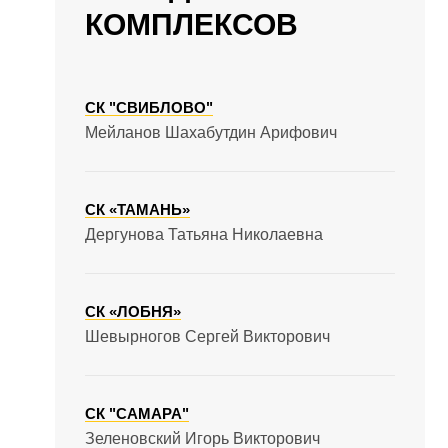
КОМПЛЕКСОВ
СК "СВИБЛОВО"
Мейланов Шахабутдин Арифович
СК «ТАМАНЬ»
Дергунова Татьяна Николаевна
СК «ЛОБНЯ»
Шевырногов Сергей Викторович
СК "САМАРА"
Зеленовский Игорь Викторович